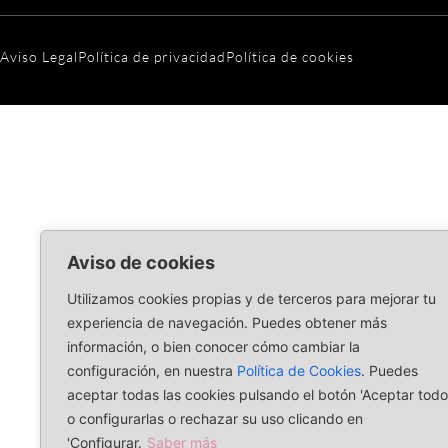
Aviso Legal
Política de privacidad
Política de cookies
Aviso de cookies
Utilizamos cookies propias y de terceros para mejorar tu
experiencia de navegación. Puedes obtener más
información, o bien conocer cómo cambiar la
configuración, en nuestra
Política de Cookies
. Puedes
aceptar todas las cookies pulsando el botón 'Aceptar todo
o configurarlas o rechazar su uso clicando en
'Configurar.
Saber más