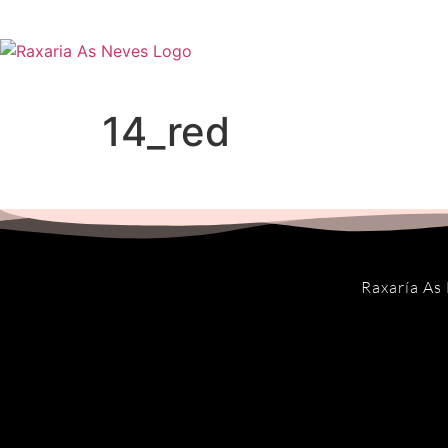
14_red
Raxaría As